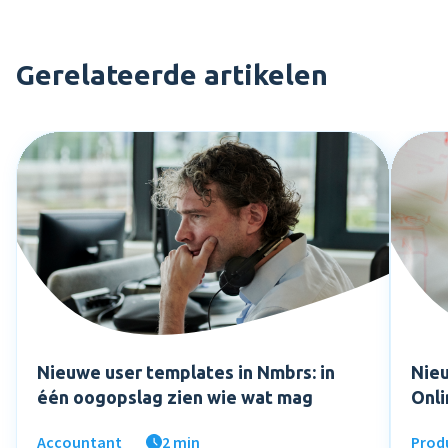
Gerelateerde artikelen
Nieuwe user templates in Nmbrs: in
Nieu
één oogopslag zien wie wat mag
Onl
Accountant
2 min
Prod