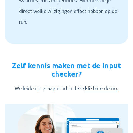
waardes, runs en periodes. Hiermee zie je
direct welke wijzigingen effect hebben op de
run.
Zelf kennis maken met de Input
checker?
We leiden je graag rond in deze
klikbare demo
.