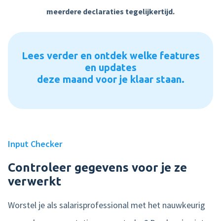
meerdere declaraties tegelijkertijd.
Product tour
Mobiele app
Lees verder en ontdek welke features
Integraties
en updates
deze maand voor je klaar staan.
Nmbrs Marketplace
Input Checker
Controleer gegevens voor je ze
verwerkt
Worstel je als salarisprofessional met het nauwkeurig