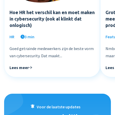
Hoe HR het verschil kan en moet maken
Grot
in cybersecurity (ook al klinkt dat
mee
onlogisch)
pro
HR
3 min
Feat
Goed getrainde medewerkers zijn de beste vorm
Nmbrs
van cybersecurity. Dat maakt...
maar 
Lees meer
Lees
Voor de laatste updates