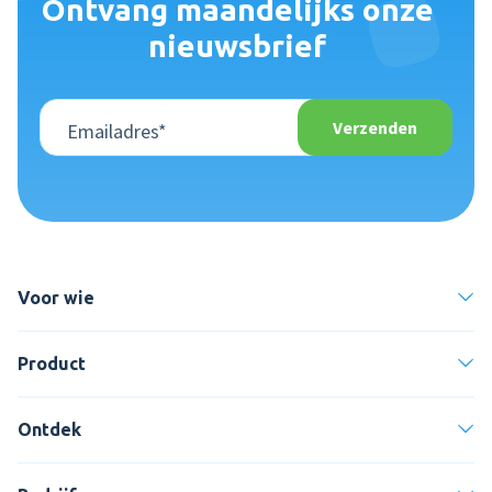
Ontvang maandelijks onze
nieuwsbrief
Voor wie
Product
Ontdek