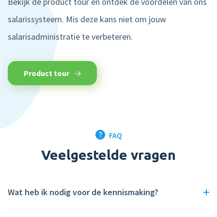
Bekijk de product tour en ontdek de voordelen van ons
salarissysteem. Mis deze kans niet om jouw
salarisadministratie te verbeteren.
Product tour
FAQ
Veelgestelde vragen
Wat heb ik nodig voor de kennismaking?
De demo vindt online plaats via Google Meet. Alles wat