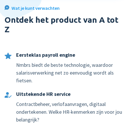
Wat je kunt verwachten
Product tour
Ontdek het product van A tot
Mobiele app
Z
Integraties
Nmbrs Marketplace
Eersteklas payroll engine
Nmbrs biedt de beste technologie, waardoor
salarisverwerking net zo eenvoudig wordt als
fietsen.
Uitstekende HR service
Contractbeheer, verlofaanvragen, digitaal
ondertekenen. Welke HR-kenmerken zijn voor jou
belangrijk?