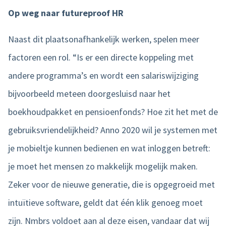
Op weg naar futureproof HR
Naast dit plaatsonafhankelijk werken, spelen meer
factoren een rol. “Is er een directe koppeling met
andere programma’s en wordt een salariswijziging
bijvoorbeeld meteen doorgesluisd naar het
boekhoudpakket en pensioenfonds? Hoe zit het met de
gebruiksvriendelijkheid? Anno 2020 wil je systemen met
je mobieltje kunnen bedienen en wat inloggen betreft:
je moet het mensen zo makkelijk mogelijk maken.
Zeker voor de nieuwe generatie, die is opgegroeid met
intuïtieve software, geldt dat één klik genoeg moet
zijn. Nmbrs voldoet aan al deze eisen, vandaar dat wij