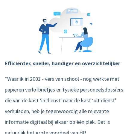
Efficiënter, sneller, handiger en overzichtelijker
“Waar ik in 2001 - vers van school - nog werkte met
papieren verlofbriefjes en fysieke personeelsdossiers
die van de kast ‘in dienst’ naar de kast ‘uit dienst’
verhuisden, heb je tegenwoordig alle relevante
informatie digitaal bij elkaar op één plek. Dat is
natuurlijk het grote voordeel van HR