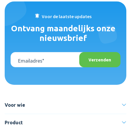
Voor de laatste updates
Ontvang maandelijks onze
nieuwsbrief
Voor wie
Product