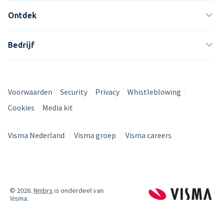
Ontdek
Bedrijf
Voorwaarden
Security
Privacy
Whistleblowing
Cookies
Media kit
Visma Nederland
Visma groep
Visma careers
© 2026.
Nmbrs
is onderdeel van
Visma.