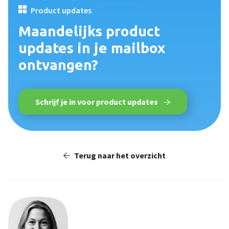
Product updates
Maandelijks product
updates in je mailbox
ontvangen?
Schrijf je in voor product updates
Terug naar het overzicht