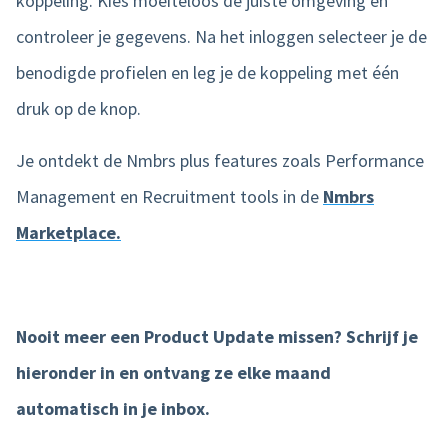
koppeling. Kies moeiteloos de juiste omgeving en
controleer je gegevens. Na het inloggen selecteer je de
benodigde profielen en leg je de koppeling met één
druk op de knop.
Je ontdekt de Nmbrs plus features zoals Performance
Management en Recruitment tools in de
Nmbrs
Marketplace.
Nooit meer een Product Update missen? Schrijf je
hieronder in en ontvang ze elke maand
automatisch in je inbox.