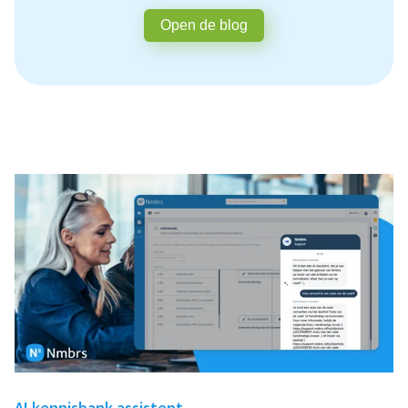
Open de blog
AI kennisbank assistent