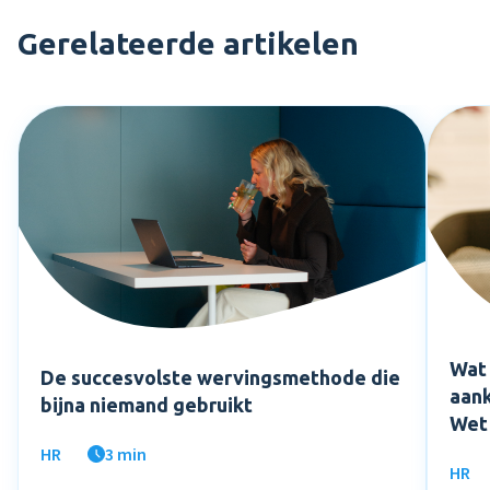
Gerelateerde artikelen
Wat 
De succesvolste wervingsmethode die
aank
bijna niemand gebruikt
Wet
HR
3 min
HR