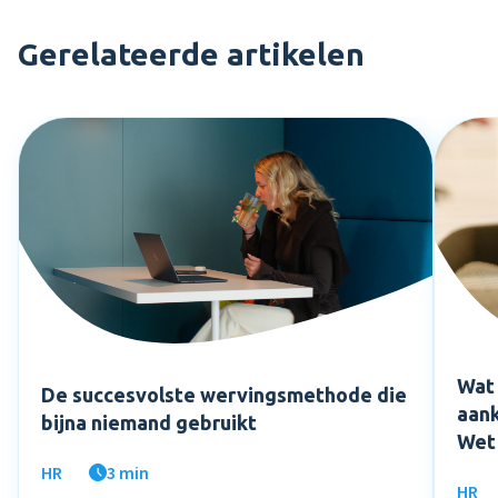
Gerelateerde artikelen
Wat 
De succesvolste wervingsmethode die
aank
bijna niemand gebruikt
Wet
HR
3 min
HR