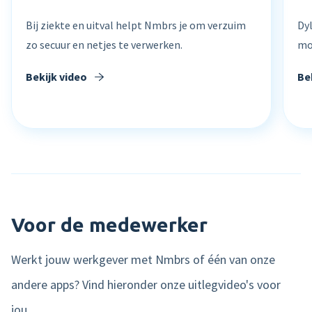
Bij ziekte en uitval helpt Nmbrs je om verzuim
Dy
zo secuur en netjes te verwerken.
mo
Bekijk video
Be
Voor de medewerker
Werkt jouw werkgever met Nmbrs of één van onze
andere apps? Vind hieronder onze uitlegvideo's voor
jou.