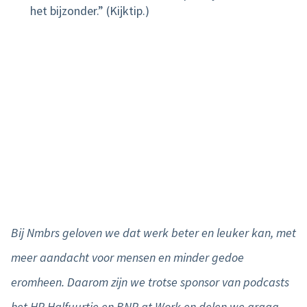
het bijzonder.” (Kijktip.)
Bij Nmbrs geloven we dat werk beter en leuker kan, met
meer aandacht voor mensen en minder gedoe
eromheen. Daarom zijn we trotse sponsor van podcasts
het HR Halfuurtje en BNR at Work en delen we graag