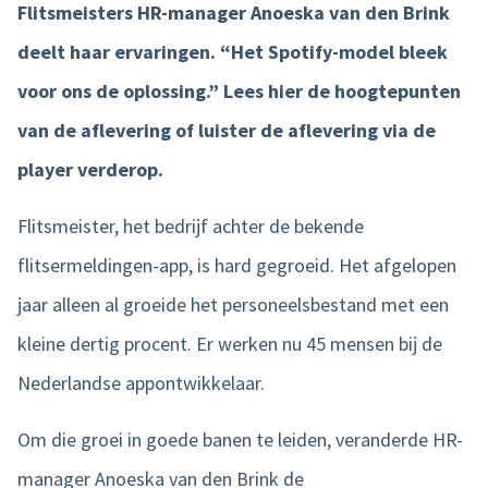
Flitsmeisters HR-manager Anoeska van den Brink
Product tour
deelt haar ervaringen. “Het Spotify-model bleek
voor ons de oplossing.” Lees hier de hoogtepunten
Mobiele app
van de aflevering of luister de aflevering via de
Integraties
player verderop.
Nmbrs Marketplace
Flitsmeister, het bedrijf achter de bekende
flitsermeldingen-app, is hard gegroeid. Het afgelopen
jaar alleen al groeide het personeelsbestand met een
kleine dertig procent. Er werken nu 45 mensen bij de
Nederlandse appontwikkelaar.
Om die groei in goede banen te leiden, veranderde HR-
manager Anoeska van den Brink de