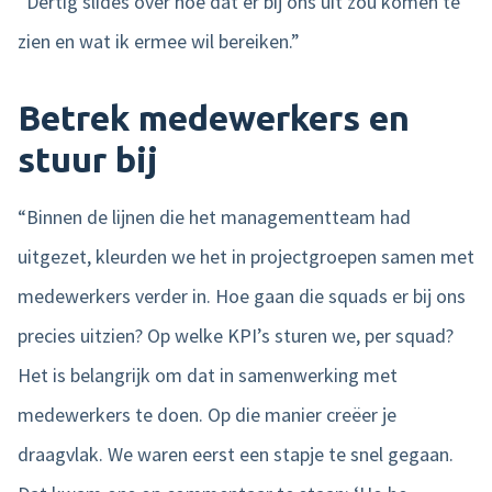
“Dertig slides over hoe dat er bij ons uit zou komen te
zien en wat ik ermee wil bereiken.”
Betrek medewerkers en
stuur bij
“Binnen de lijnen die het managementteam had
uitgezet, kleurden we het in projectgroepen samen met
medewerkers verder in. Hoe gaan die squads er bij ons
precies uitzien? Op welke KPI’s sturen we, per squad?
Het is belangrijk om dat in samenwerking met
medewerkers te doen. Op die manier creëer je
draagvlak. We waren eerst een stapje te snel gegaan.