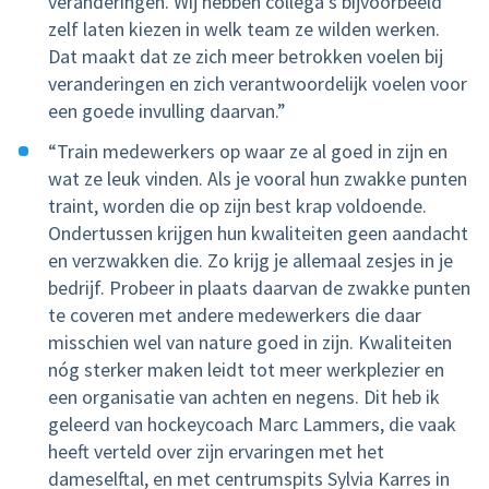
veranderingen. Wij hebben collega’s bijvoorbeeld
zelf laten kiezen in welk team ze wilden werken.
Dat maakt dat ze zich meer betrokken voelen bij
veranderingen en zich verantwoordelijk voelen voor
een goede invulling daarvan.”
“Train medewerkers op waar ze al goed in zijn en
wat ze leuk vinden. Als je vooral hun zwakke punten
traint, worden die op zijn best krap voldoende.
Ondertussen krijgen hun kwaliteiten geen aandacht
en verzwakken die. Zo krijg je allemaal zesjes in je
bedrijf. Probeer in plaats daarvan de zwakke punten
te coveren met andere medewerkers die daar
misschien wel van nature goed in zijn. Kwaliteiten
nóg sterker maken leidt tot meer werkplezier en
een organisatie van achten en negens. Dit heb ik
geleerd van hockeycoach Marc Lammers, die vaak
heeft verteld over zijn ervaringen met het
dameselftal, en met centrumspits Sylvia Karres in