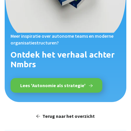
Meer inspiratie over autonome teams en moderne
organisatiestructuren?
Ontdek het verhaal achter
Nmbrs
Lees 'Autonomie als strategie'
Terug naar het overzicht