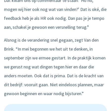
Dat kwam ons op commentaar te staan: ‘Ho ho,
mogen wij hier ook nog wat van vinden?’ Dat is oké, die
feedback heb je als HR ook nodig. Dan pas je je tempo
aan, schakel je gewoon een versnelling terug.”
Alsnog is de verandering snel gegaan, zegt Van den
Brink. “In mei begonnen we het uit te denken, in
september zijn we ermee gestart. In de praktijk komen
we gerust nog wat dingen tegen hier en daar die
anders moeten. Ook dat is prima. Dat is de kracht van
dit bedrijf: vooruit gaan. Niet eindeloos plannen, maar
gewoon beginnen en waar nodig bijsturen.”