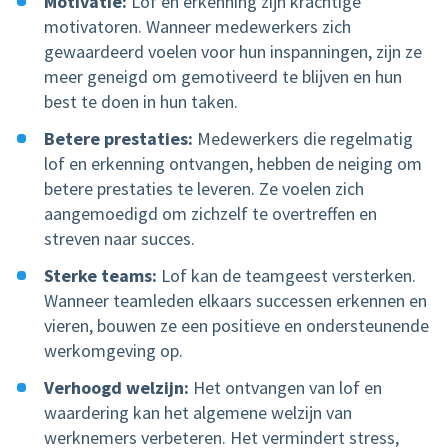
Motivatie:
Lof en erkenning zijn krachtige
motivatoren. Wanneer medewerkers zich
gewaardeerd voelen voor hun inspanningen, zijn ze
meer geneigd om gemotiveerd te blijven en hun
best te doen in hun taken.
Betere prestaties:
Medewerkers die regelmatig
lof en erkenning ontvangen, hebben de neiging om
betere prestaties te leveren. Ze voelen zich
aangemoedigd om zichzelf te overtreffen en
streven naar succes.
Sterke teams:
Lof kan de teamgeest versterken.
Wanneer teamleden elkaars successen erkennen en
vieren, bouwen ze een positieve en ondersteunende
werkomgeving op.
Verhoogd welzijn:
Het ontvangen van lof en
waardering kan het algemene welzijn van
werknemers verbeteren. Het vermindert stress,