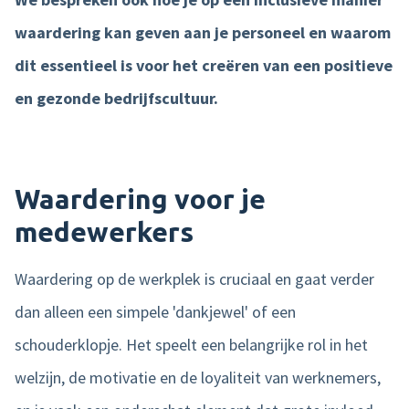
waardering kan geven aan je personeel en waarom
Product tour
dit essentieel is voor het creëren van een positieve
Mobiele app
en gezonde bedrijfscultuur.
Integraties
Nmbrs Marketplace
Waardering voor je
medewerkers
Waardering op de werkplek is cruciaal en gaat verder
dan alleen een simpele 'dankjewel' of een
schouderklopje. Het speelt een belangrijke rol in het
welzijn, de motivatie en de loyaliteit van werknemers,