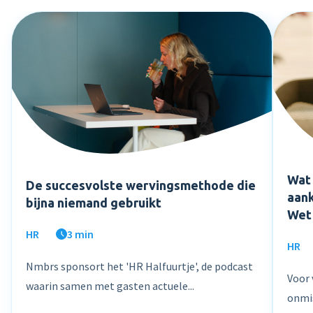
Wat 
De succesvolste wervingsmethode die
aank
bijna niemand gebruikt
Wet
HR
3 min
HR
Nmbrs sponsort het 'HR Halfuurtje', de podcast
Voor 
waarin samen met gasten actuele...
onmis