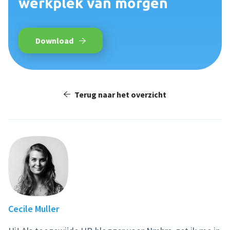
werkplek van morgen
Download
Terug naar het overzicht
Cecile Muller