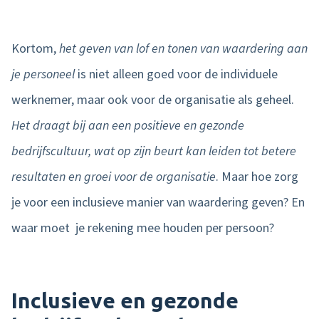
Kortom,
het geven van lof en tonen van waardering aan
je personeel
is niet alleen goed voor de individuele
werknemer, maar ook voor de organisatie als geheel.
Het draagt bij aan een positieve en gezonde
bedrijfscultuur, wat op zijn beurt kan leiden tot betere
resultaten en groei voor de organisatie
. Maar hoe zorg
je voor een inclusieve manier van waardering geven? En
waar moet je rekening mee houden per persoon?
Inclusieve en gezonde