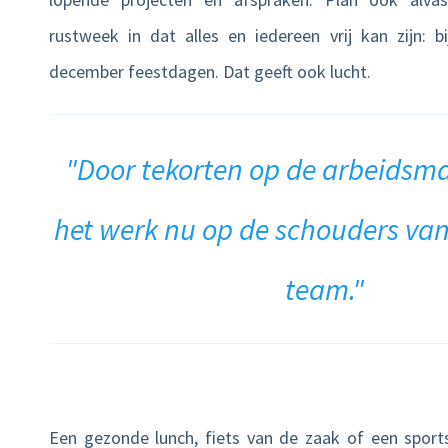
rustweek in dat alles en iedereen vrij kan zijn: b
december feestdagen. Dat geeft ook lucht.
"Door tekorten op de arbeidsma
het werk nu op de schouders van 
team."
Een gezonde lunch, fiets van de zaak of een spor