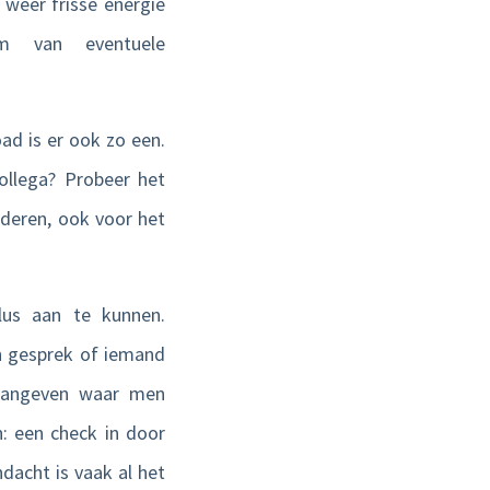
 weer frisse energie
m van eventuele
ad is er ook zo een.
ollega? Probeer het
deren, ook voor het
us aan te kunnen.
in gesprek of iemand
 aangeven waar men
: een check in door
ndacht is vaak al het