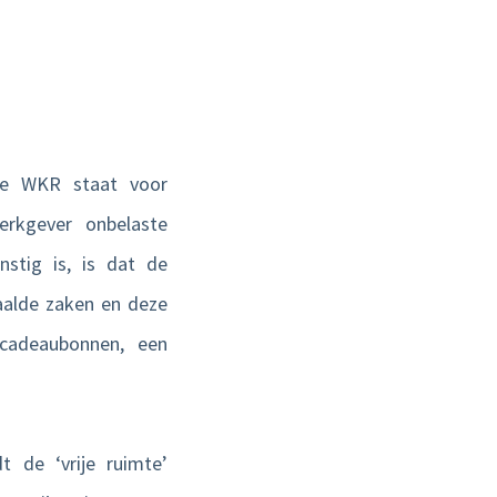
e WKR staat voor
rkgever onbelaste
stig is, is dat de
aalde zaken en deze
cadeaubonnen, een
 de ‘vrije ruimte’