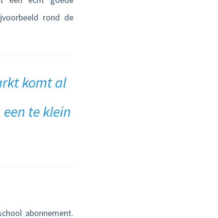
ijvoorbeeld rond de
rkt komt al
een te klein
tschool abonnement.