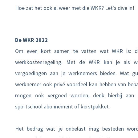
Hoe zat het ook al weer met die WKR? Let's dive in!
De WKR 2022
Om even kort samen te vatten wat WKR is: d
werkkostenregeling. Met de WKR kan je als we
vergoedingen aan je werknemers bieden. Wat gun
werknemer ook privé voordeel kan hebben van bep
mogen ook vergoed worden, denk hierbij aan 
sportschool abonnement of kerstpakket.
Het bedrag wat je onbelast mag besteden wordt