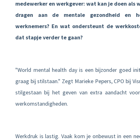
medewerker en werkgever: wat kan je doen als w
Product tour
dragen aan de mentale gezondheid en h
werknemers? En wat ondersteunt de werkkost
Mobiele app
dat stapje verder te gaan?
Integraties
Nmbrs Marketplace
"World mental health day is een bijzonder goed initi
graag bij stilstaan." Zegt Marieke Pepers, CPO bij V
stilgestaan bij het geven van extra aandacht vo
werkomstandigheden.
Werkdruk is lastig. Vaak kom je onbewust in een ne