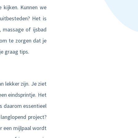
e kijken. Kunnen we
uitbesteden? Het is
, massage of ijsbad
 om te zorgen dat je
je graag tips.
 lekker zijn. Je ziet
en eindsprintje. Het
is daarom essentieel
langlopend project?
er een mijlpaal wordt