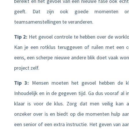
bereikt en het gevoel van een nieuwe fase ook echt
geeft. Dat zijn ook goede momenten o
teamsamenstellingen te veranderen.
Tip 2:
Het gevoel controle te hebben over de worklo
Kan je een rotklus teruggeven of ruilen met een c
eens, een scherpe nieuwe andere blik doet vaak won
project zelf.
Tip 3:
Mensen moeten het gevoel hebben de kl
Inhoudelijk en in de gegeven tijd. Ga dus vooraf al 
klaar is voor de klus. Zorg dat men veilig kan
onzeker over is en biedt op die momenten hulp aan
een senior of een extra instructie. Het geven van aa