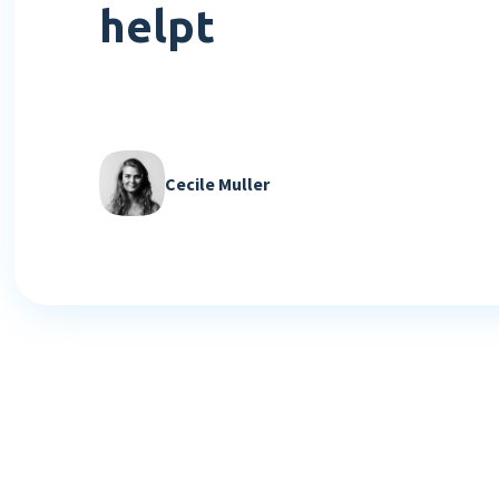
helpt
Cecile Muller