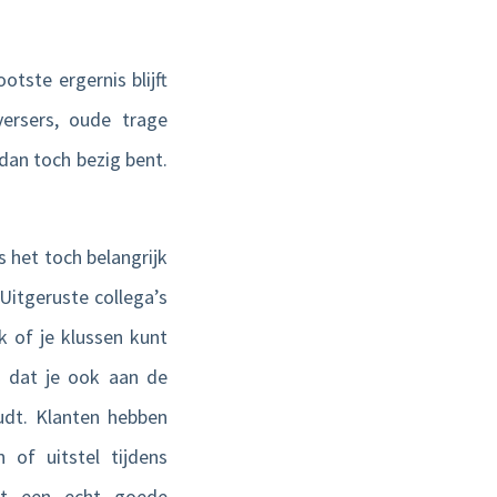
tste ergernis blijft
ersers, oude trage
 dan toch bezig bent.
 het toch belangrijk
 Uitgeruste collega’s
k of je klussen kunt
en dat je ook aan de
dt. Klanten hebben
 of uitstel tijdens
ast een echt goede