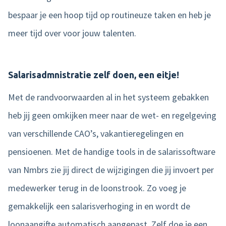
bespaar je een hoop tijd op routineuze taken en heb je
meer tijd over voor jouw talenten.
Salarisadmnistratie zelf doen, een eitje!
Met de randvoorwaarden al in het systeem gebakken
heb jij geen omkijken meer naar de wet- en regelgeving
van verschillende CAO’s, vakantieregelingen en
pensioenen. Met de handige tools in de salarissoftware
van Nmbrs zie jij direct de wijzigingen die jij invoert per
medewerker terug in de loonstrook. Zo voeg je
gemakkelijk een salarisverhoging in en wordt de
loonaangifte automatisch aangepast. Zelf doe je een