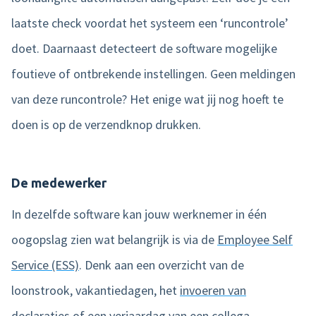
laatste check voordat het systeem een ‘runcontrole’
doet. Daarnaast detecteert de software mogelijke
foutieve of ontbrekende instellingen. Geen meldingen
van deze runcontrole? Het enige wat jij nog hoeft te
doen is op de verzendknop drukken.
De medewerker
In dezelfde software kan jouw werknemer in één
oogopslag zien wat belangrijk is via de
Employee Self
Service (ESS)
. Denk aan een overzicht van de
loonstrook, vakantiedagen, het
invoeren van
declaraties
of een verjaardag van een collega.