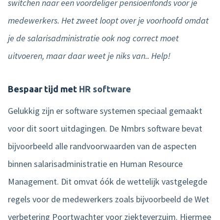
switchen naar een voordeliger pensioenfonds voor je
medewerkers. Het zweet loopt over je voorhoofd omdat
Product tour
je de salarisadministratie ook nog correct moet
Mobiele app
uitvoeren, maar daar weet je niks van.. Help!
Integraties
Nmbrs Marketplace
Bespaar tijd met
HR software
Gelukkig zijn er software systemen speciaal gemaakt
voor dit soort uitdagingen. De Nmbrs software bevat
bijvoorbeeld alle randvoorwaarden van de aspecten
binnen salarisadministratie en Human Resource
Management. Dit omvat óók de wettelijk vastgelegde
regels voor de medewerkers zoals bijvoorbeeld de Wet
verbetering Poortwachter voor ziekteverzuim. Hiermee