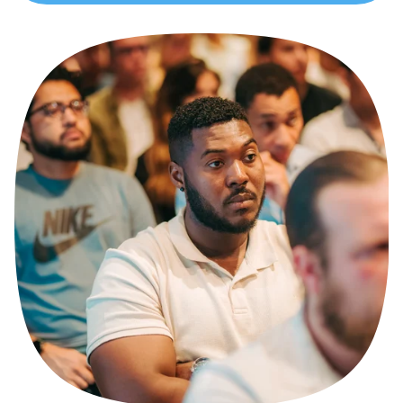
Product tour
Mobiele app
Integraties
Nmbrs Marketplace