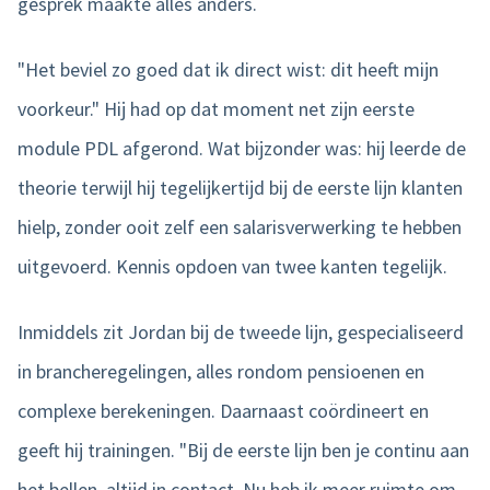
gesprek maakte alles anders.
"Het beviel zo goed dat ik direct wist: dit heeft mijn
voorkeur." Hij had op dat moment net zijn eerste
module PDL afgerond. Wat bijzonder was: hij leerde de
theorie terwijl hij tegelijkertijd bij de eerste lijn klanten
hielp, zonder ooit zelf een salarisverwerking te hebben
uitgevoerd. Kennis opdoen van twee kanten tegelijk.
Inmiddels zit Jordan bij de tweede lijn, gespecialiseerd
in brancheregelingen, alles rondom pensioenen en
complexe berekeningen. Daarnaast coördineert en
geeft hij trainingen. "Bij de eerste lijn ben je continu aan
het bellen, altijd in contact. Nu heb ik meer ruimte om