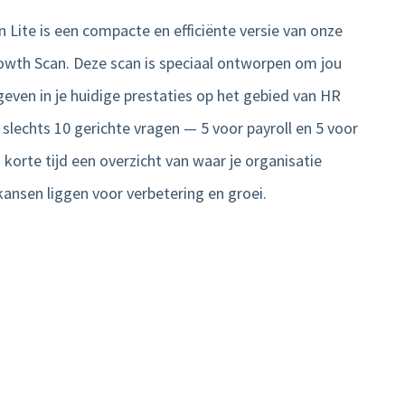
 Lite is een compacte en efficiënte versie van onze
rowth Scan.
Deze scan is speciaal ontworpen om jou
 geven in je huidige prestaties op het gebied van HR
 slechts 10 gerichte vragen — 5 voor payroll en 5 voor
n korte tijd een overzicht van waar je organisatie
kansen liggen voor verbetering en groei.