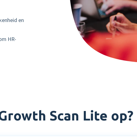
kkenheid en
 om HR-
Growth Scan Lite op?