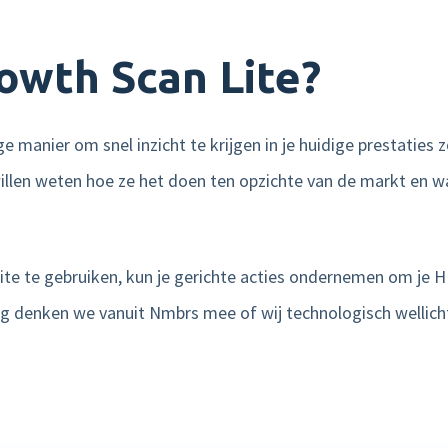
wth Scan Lite?
 manier om snel inzicht te krijgen in je huidige prestaties zo
willen weten hoe ze het doen ten opzichte van de markt en w
te te gebruiken, kun je gerichte acties ondernemen om je H
raag denken we vanuit Nmbrs mee of wij technologisch wellic