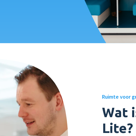
Ruimte voor g
Wat i
Lite?