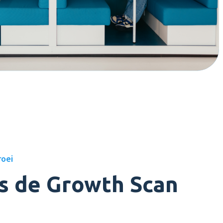
roei
s de Growth Scan