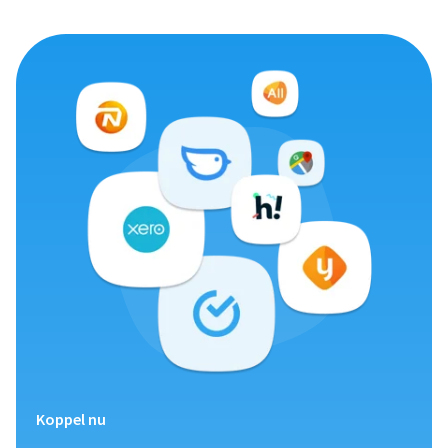
Koppel nu