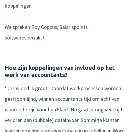
koppelingen.
We spreken Roy Coppus, Salarispoints
softwarespecialist.
Hoe zijn koppelingen van invloed op het
werk van accountants?
‘De invloed is groot. Doordat werkprocessen worden
gestroomlijnd, winnen accountants tijd om écht van
waarde te zijn voor hun klant. Nu gaat er nog veel tijd
verloren aan (dubbele) datainvoer. Sommige klanten
leveren nog hun urenregistratie aan in tabellen in Word.