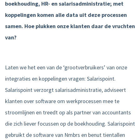
boekhouding, HR- en salarisadministratie; met
Product tour
koppelingen komen alle data uit deze processen
samen. Hoe plukken onze klanten daar de vruchten
Mobiele app
van?
Integraties
Nmbrs Marketplace
Laten we het een van de ‘grootverbruikers’ van onze
integraties en koppelingen vragen: Salarispoint.
Salarispoint verzorgt salarisadministratie, adviseert
klanten over software om werkprocessen mee te
stroomlijnen en treedt op als partner van accountants
die zich liever focussen op de boekhouding. Salarispoint
gebruikt de software van Nmbrs en benut tientallen