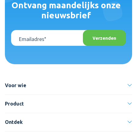
Ontvang maandelijks onze
nieuwsbrief
Voor wie
Product
Ontdek