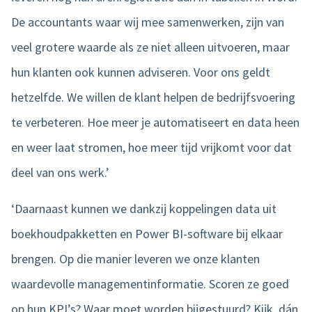
De accountants waar wij mee samenwerken, zijn van
veel grotere waarde als ze niet alleen uitvoeren, maar
hun klanten ook kunnen adviseren. Voor ons geldt
hetzelfde. We willen de klant helpen de bedrijfsvoering
te verbeteren. Hoe meer je automatiseert en data heen
en weer laat stromen, hoe meer tijd vrijkomt voor dat
deel van ons werk.’
‘Daarnaast kunnen we dankzij koppelingen data uit
boekhoudpakketten en Power BI-software bij elkaar
brengen. Op die manier leveren we onze klanten
waardevolle managementinformatie. Scoren ze goed
op hun KPI’s? Waar moet worden bijgestuurd? Kijk, dán