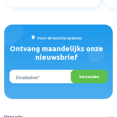
Voor de laatste updates
Ontvang maandelijks onze
nieuwsbrief
Voor wie