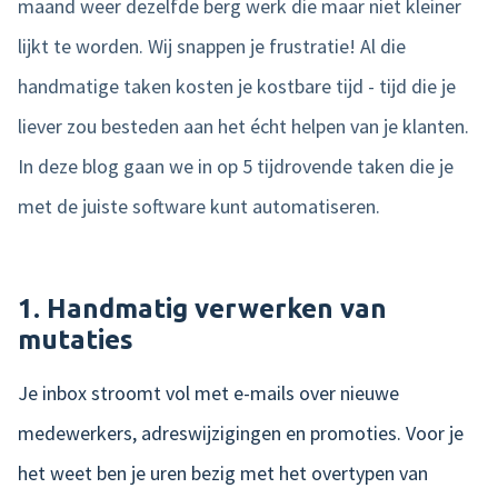
maand weer dezelfde berg werk die maar niet kleiner
lijkt te worden.
Wij snappen je frustratie! Al die
Product tour
handmatige taken kosten je kostbare tijd - tijd die je
Mobiele app
liever zou besteden aan het écht helpen van je klanten.
Integraties
In deze blog gaan we in op 5 tijdrovende taken die je
Nmbrs Marketplace
met de juiste software kunt automatiseren.
1. Handmatig verwerken van
mutaties
Je inbox stroomt vol met e-mails over nieuwe
medewerkers, adreswijzigingen en promoties. Voor je
het weet ben je uren bezig met het overtypen van