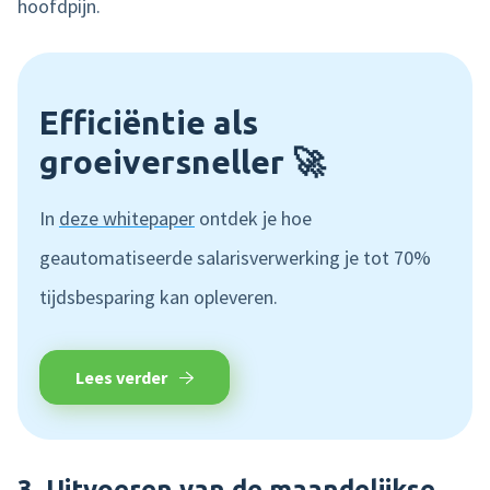
hoofdpijn.
Efficiëntie als
groeiversneller 🚀
In
deze whitepaper
ontdek je hoe
geautomatiseerde salarisverwerking je tot 70%
tijdsbesparing kan opleveren.
Lees verder
3. Uitvoeren van de maandelijkse