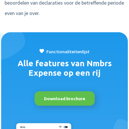
beoordelen van declaraties voor de betreffende periode
even van je over.
Functionaliteitenlijst
Alle features van Nmbrs
Expense op een rij
Download brochure