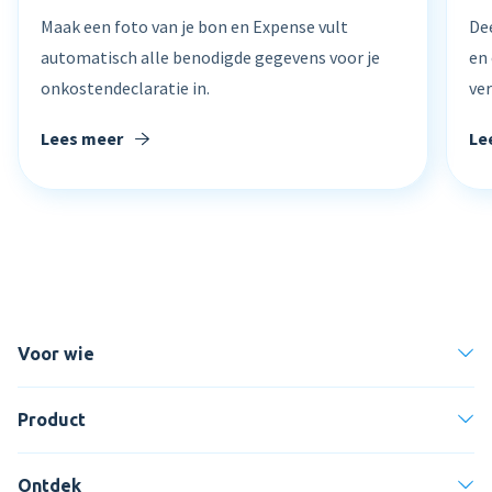
Maak een foto van je bon en Expense vult
Dee
automatisch alle benodigde gegevens voor je
en
onkostendeclaratie in.
ve
Lees meer
Le
Voor wie
Product
Ontdek