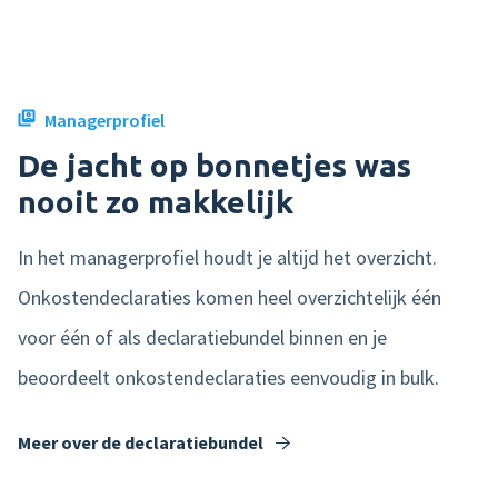
Product tour
Mobiele app
Managerprofiel
Integraties
De jacht op bonnetjes was
Nmbrs Marketplace
nooit zo makkelijk
In het managerprofiel houdt je altijd het overzicht.
Onkostendeclaraties komen heel overzichtelijk één
voor één of als declaratiebundel binnen en je
beoordeelt onkostendeclaraties eenvoudig in bulk.
Meer over de declaratiebundel