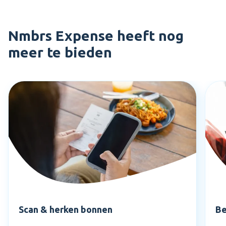
Nmbrs Expense heeft nog
meer te bieden
Scan & herken bonnen
Be