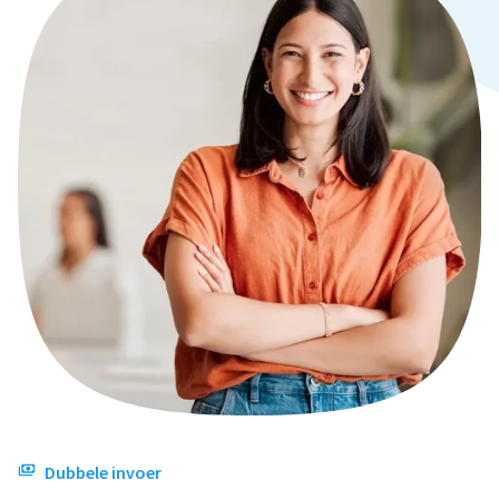
Dubbele invoer