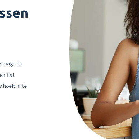
ussen
n vraagt de
ar het
 hoeft in te