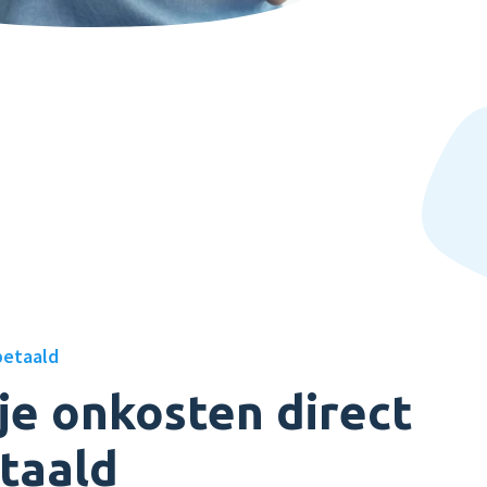
betaald
 je onkosten direct
taald