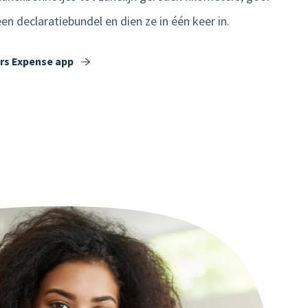
een declaratiebundel en dien ze in één keer in.
rs Expense app