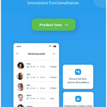
innovatieve functionaliteiten.
Product tour