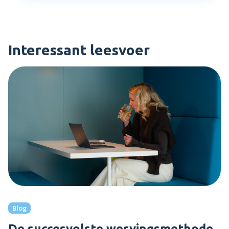
Interessant leesvoer
Blog
De succesvolste wervingsmethode