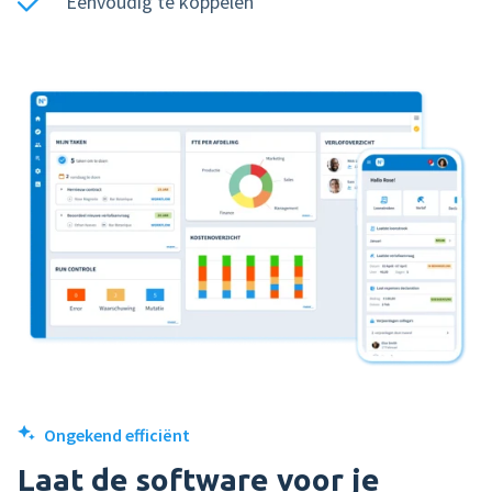
Eenvoudig te koppelen
Product tour
Mobiele app
Integraties
Nmbrs Marketplace
Ongekend efficiënt
Laat de software voor je