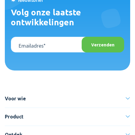
Volg onze laatste
ontwikkelingen
Voor wie
Product
Ontdek