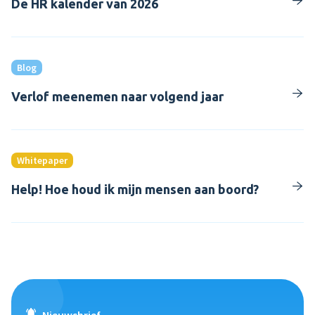
De HR kalender van 2026
Blog
Verlof meenemen naar volgend jaar
Whitepaper
Help! Hoe houd ik mijn mensen aan boord?
Nieuwsbrief