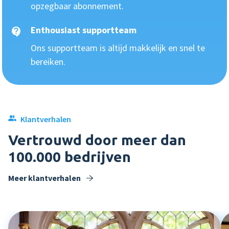
opzegbaar abonnement.
Enthousiast supportteam
Ons supportteam is altijd makkelijk en snel te
bereiken.
Klantverhalen
Vertrouwd door meer dan
100.000 bedrijven
Meer klantverhalen