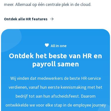
meer. Allemaal op één centrale plek in de cloud.
Ontdek alle HR features
All in one
Ontdek het beste van HR en
payroll samen
Wij vinden dat medewerkers de beste HR-service
verdienen, vanaf hun eerste kennismaking met het
bedrijf tot aan hun afscheidsfeest. Daarom
ontwikkelde we voor elke stap in de employee journey