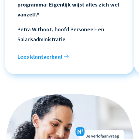
programma: Eigenlijk wijst alles zich wel
vanzelf."
Petra Withoot, hoofd Personeel- en
Salarisadministratie
Lees klantverhaal