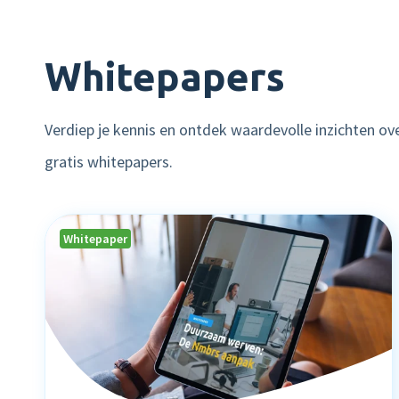
Whitepapers
Verdiep je kennis en ontdek waardevolle inzichten o
gratis whitepapers.
Whitepaper