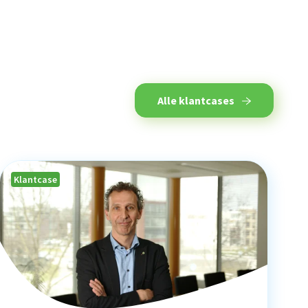
Alle klantcases
Klantcase