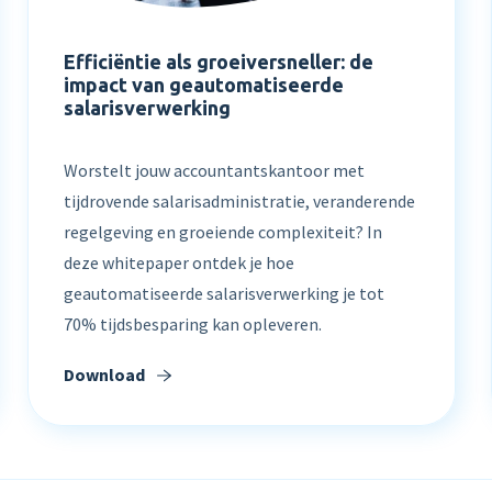
Product tour
Efficiëntie als groeiversneller: de
impact van geautomatiseerde
Mobiele app
salarisverwerking
Integraties
Worstelt jouw accountantskantoor met
Nmbrs Marketplace
tijdrovende salarisadministratie, veranderende
regelgeving en groeiende complexiteit? In
deze whitepaper ontdek je hoe
geautomatiseerde salarisverwerking je tot
70% tijdsbesparing kan opleveren.
Download