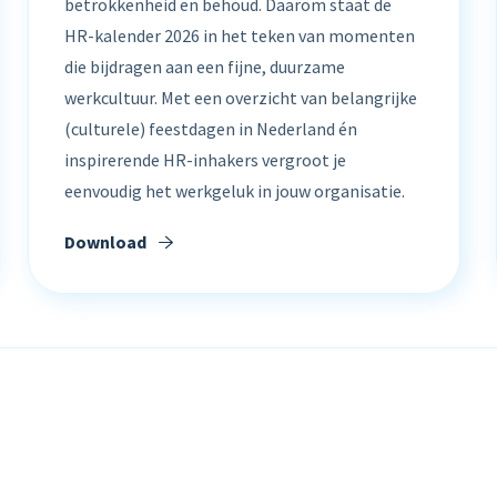
betrokkenheid en behoud. Daarom staat de
HR-kalender 2026 in het teken van momenten
die bijdragen aan een fijne, duurzame
werkcultuur. Met een overzicht van belangrijke
(culturele) feestdagen in Nederland én
inspirerende HR-inhakers vergroot je
eenvoudig het werkgeluk in jouw organisatie.
Download