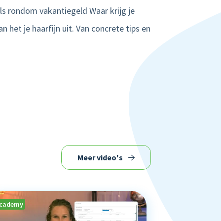
els rondom vakantiegeld Waar krijg je
het je haarfijn uit. Van concrete tips en
Meer video's
cademy