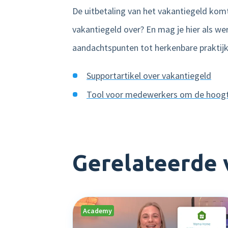
De uitbetaling van het vakantiegeld komt
vakantiegeld over? En mag je hier als wer
aandachtspunten tot herkenbare praktij
Supportartikel over vakantiegeld
Tool voor medewerkers om de hoogte
Gerelateerde 
Academy