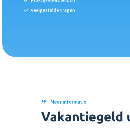
Praktijkvoorbeelden
Veelgestelde vragen
Meer informatie
Vakantiegeld 