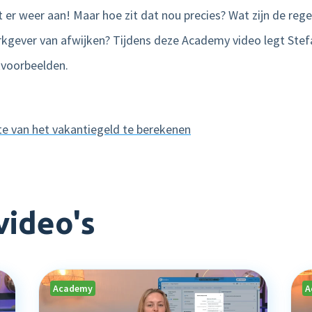
 er weer aan! Maar hoe zit dat nou precies? Wat zijn de reg
kgever van afwijken? Tijdens deze Academy video legt Stefan 
kvoorbeelden.
 van het vakantiegeld te berekenen
video's
Academy
A