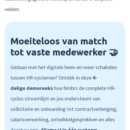
velden.
Moeiteloos van match
tot vaste medewerker 🤝
Gedaan met het digitale heen-en-weer schakelen
tussen HR-systemen? Ontdek in deze
4-
delige demoreeks
hoe Nmbrs de complete HR-
cyclus stroomlijnt en jou ondersteunt van
sollicitatie en onboarding tot contractverlenging,
salarisverwerking, ontwikkelgesprekken en alles
daartussenin.
Allemaal in één systeem.