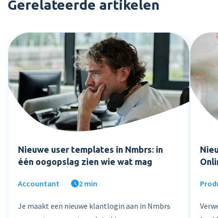
Gerelateerde artikelen
Nieuwe user templates in Nmbrs: in
Nieu
één oogopslag zien wie wat mag
Onl
Accountant
2 min
Prod
Je maakt een nieuwe klantlogin aan in Nmbrs
Verwe