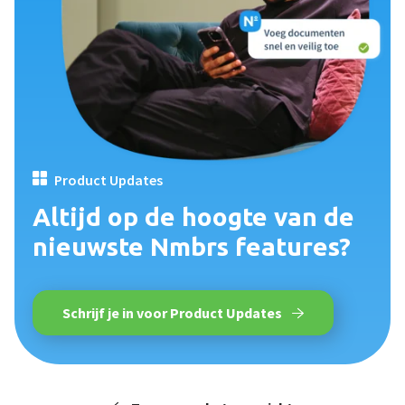
Product Updates
Altijd op de hoogte van de
nieuwste Nmbrs features?
Schrijf je in voor Product Updates