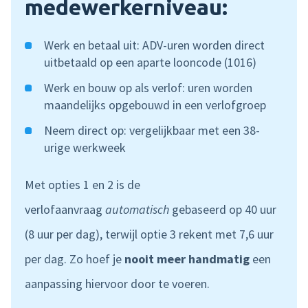
medewerkerniveau:
Werk en betaal uit:
ADV-uren worden direct
uitbetaald op een aparte looncode (1016)
Werk
en
bouw op als verlof:
uren worden
maandelijks opgebouwd in een verlofgroep
Neem direct op:
vergelijkbaar met een 38-
urige werkweek
Met opties 1 en 2 is de
verlofaanvraag
automatisch
gebaseerd op 40 uur
(8 uur per dag), terwijl optie 3 rekent met 7,6 uur
per dag. Zo hoef je
nooit
meer
handmatig
een
aanpassing hiervoor door te voeren.