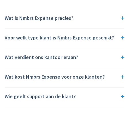
Wat is Nmbrs Expense precies?
Voor welk type klant is Nmbrs Expense geschikt?
Wat verdient ons kantoor eraan?
Wat kost Nmbrs Expense voor onze klanten?
Wie geeft support aan de klant?
Jij, als Expense Professional. Nmbrs ondersteunt je
met
een uitgebreide kennisbank
zodat klanten