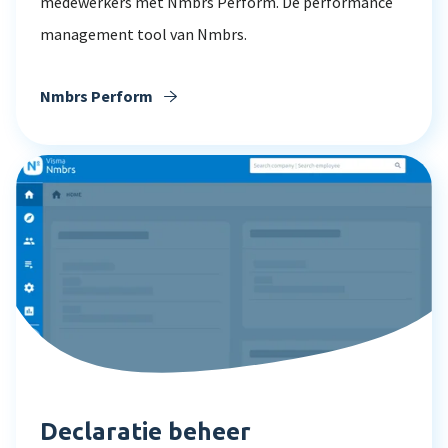
medewerkers met Nmbrs Perform. De performance
management tool van Nmbrs.
Nmbrs Perform
Declaratie beheer