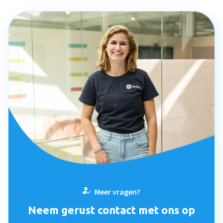
veelgestelde vragen zelf kunnen opzoeken, zonder bij
jou aan te kloppen.
Meer vragen?
Neem gerust contact met ons op