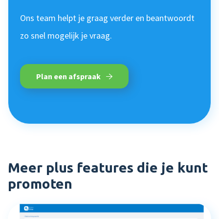
Ons team helpt je graag verder en beantwoordt
zo snel mogelijk je vraag.
Plan een afspraak
Meer plus features die je kunt
promoten