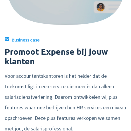
Product tour
Mobiele app
Integraties
Business case
Nmbrs Marketplace
Promoot Expense bij jouw
klanten
Voor accountantskantoren is het helder dat de
toekomst ligt in een service die meer is dan alleen
salarisdienstverlening. Daarom ontwikkelen wij plus
features waarmee bedrijven hun HR services een niveau
opschroeven. Deze plus features verkopen we samen
met jou, de salarisprofessional.