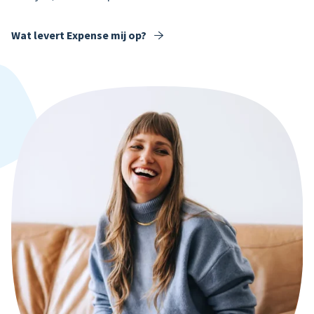
Wat levert Expense mij op?