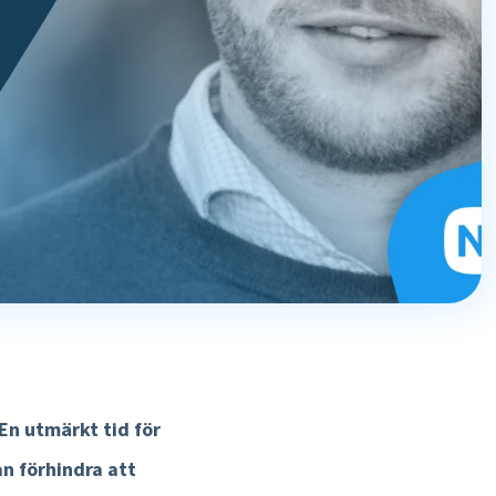
Testa gratis
 En utmärkt tid för
an förhindra att