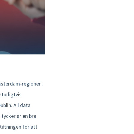
Amsterdam-regionen.
turligtvis
blin. All data
 tycker är en bra
iftningen för att