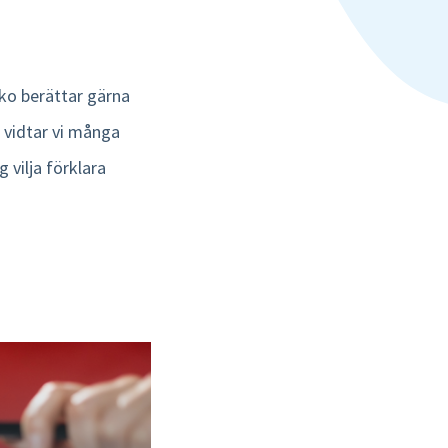
ko berättar gärna
t vidtar vi många
 vilja förklara