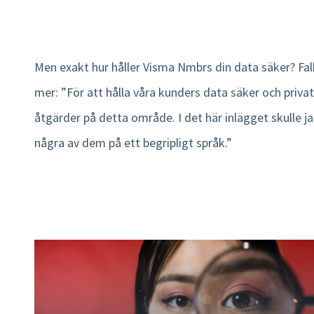
Men exakt hur håller Visma Nmbrs din data säker? Fal
mer: ”För att hålla våra kunders data säker och priva
åtgärder på detta område. I det här inlägget skulle jag
några av dem på ett begripligt språk.”