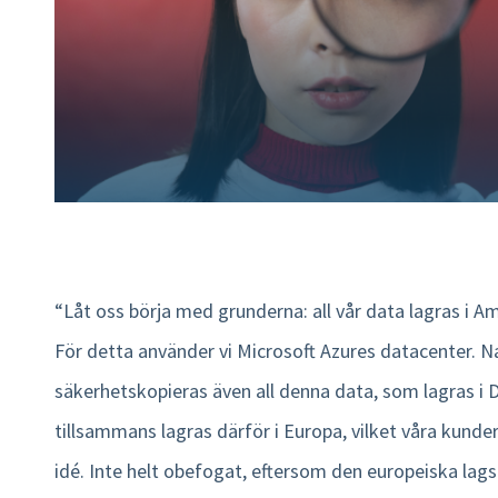
“Låt oss börja med grunderna: all vår data lagras i 
För detta använder vi Microsoft Azures datacenter. Na
säkerhetskopieras även all denna data, som lagras i Du
tillsammans lagras därför i Europa, vilket våra kunder
idé. Inte helt obefogat, eftersom den europeiska lagst