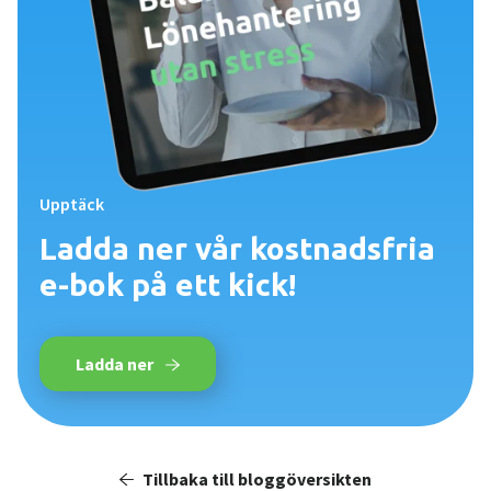
Upptäck
Ladda ner vår kostnadsfria
e-bok på ett kick!
Ladda ner
Tillbaka till bloggöversikten