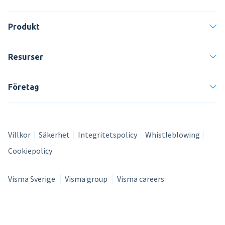
Produkt
Resurser
Företag
Villkor
Säkerhet
Integritetspolicy
Whistleblowing
Cookiepolicy
Visma Sverige
Visma group
Visma careers