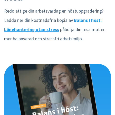
Redo att ge din arbetsvardag en höstuppgradering?
Ladda ner din kostnadsfria kopia av
Balans i höst:
Lönehantering utan stress
påbörja din resa mot en
mer balanserad och stressfri arbetsmiljö.