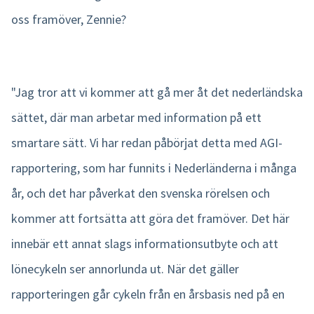
oss framöver, Zennie?
"Jag tror att vi kommer att gå mer åt det nederländska
sättet, där man arbetar med information på ett
smartare sätt. Vi har redan påbörjat detta med AGI-
rapportering, som har funnits i Nederländerna i många
år, och det har påverkat den svenska rörelsen och
kommer att fortsätta att göra det framöver. Det här
innebär ett annat slags informationsutbyte och att
lönecykeln ser annorlunda ut. När det gäller
rapporteringen går cykeln från en årsbasis ned på en