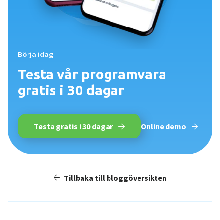
Börja idag
Testa vår programvara
gratis i 30 dagar
Testa gratis i 30 dagar
Online demo
Tillbaka till bloggöversikten