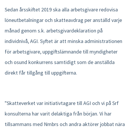
Sedan årsskiftet 2019 ska alla arbetsgivare redovisa
löneutbetalningar och skatteavdrag per anställd varje
månad genom s.k. arbetsgivardeklaration på
individnivå, AGI. Syftet är att minska administrationen
för arbetsgivare, uppgiftslämnande till myndigheter
och osund konkurrens samtidigt som de anställda
direkt får tillgång till uppgifterna.
"Skatteverket var initiativtagare till AGI och vi på Srf
konsulterna har varit delaktiga från början. Vi har
tillsammans med Nmbrs och andra aktörer jobbat nära