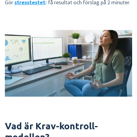
Gör
stresstestet
:
få resultat och förslag på 2 minuter.
Vad är Krav-kontroll-