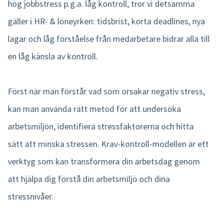
hög jobbstress p.g.a. låg kontroll, tror vi detsamma
gäller i HR- & löneyrken: tidsbrist, korta deadlines, nya
lagar och låg förståelse från medarbetare bidrar alla till
en låg känsla av kontroll.
Först när man förstår vad som orsakar negativ stress,
kan man använda rätt metod för att undersöka
arbetsmiljön, identifiera stressfaktorerna och hitta
sätt att minska stressen. Krav-kontroll-modellen är ett
verktyg som kan transformera din arbetsdag genom
att hjälpa dig förstå din arbetsmiljö och dina
stressnivåer.