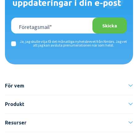
uppdateringar i din e-post
Ja, jag skulle vilja få det månatliga nyhetsbrevet från Nmbrs. Jag vet
att jag kan avsluta prenumerationen när som helst.
För vem
Produkt
Resurser