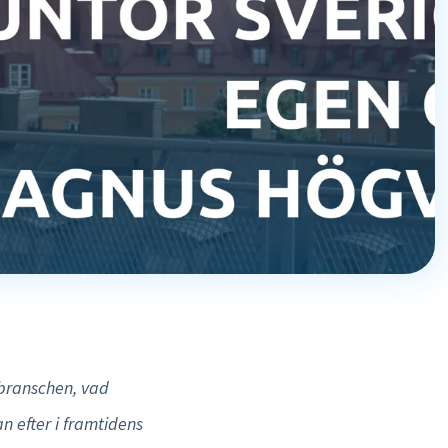
Testa gratis
sbranschen, vad
n efter i framtidens