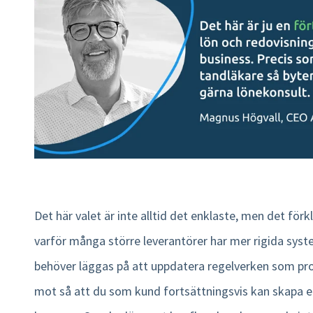
Det här valet är inte alltid det enklaste, men det förkl
varför många större leverantörer har mer rigida syst
behöver läggas på att uppdatera regelverken som pr
mot så att du som kund fortsättningsvis kan skapa e