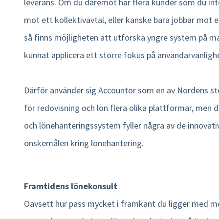
leverans. Om du däremot har flera kunder som du int
mot ett kollektivavtal, eller kanske bara jobbar mot 
så finns möjligheten att utforska yngre system på 
kunnat applicera ett större fokus på användarvänligh
Därför använder sig Accountor som en av Nordens stö
för redovisning och lön flera olika plattformar, men
och lönehanteringssystem fyller några av de innovat
önskemålen kring lönehantering.
Framtidens lönekonsult
Oavsett hur pass mycket i framkant du ligger med 