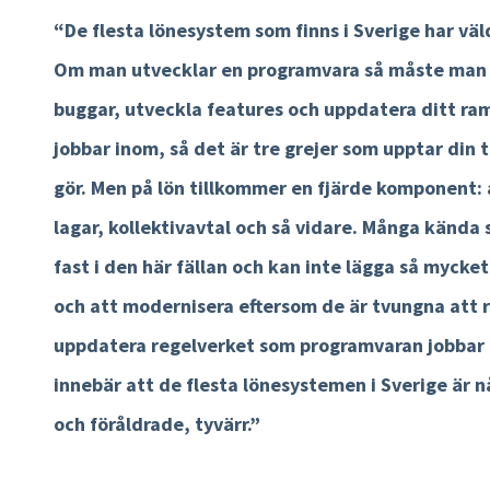
“De flesta lönesystem som finns i Sverige har vä
Om man utvecklar en programvara så måste man j
buggar, utveckla features och uppdatera ditt r
jobbar inom, så det är tre grejer som upptar din 
gör. Men på lön tillkommer en fjärde komponent: a
lagar, kollektivavtal och så vidare. Många kända 
fast i den här fällan och kan inte lägga så mycke
och att modernisera eftersom de är tvungna att 
uppdatera regelverket som programvaran jobbar
innebär att de flesta lönesystemen i Sverige är
och föråldrade, tyvärr.”