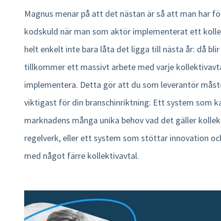
Magnus menar på att det nästan är så att man har för
kodskuld när man som aktör implementerat ett kollek
helt enkelt inte bara låta det ligga till nästa år: då bli
tillkommer ett massivt arbete med varje kollektivavta
implementera. Detta gör att du som leverantör måst
viktigast för din branschinriktning: Ett system som k
marknadens många unika behov vad det gäller kollekt
regelverk, eller ett system som stöttar innovation o
med något färre kollektivavtal.