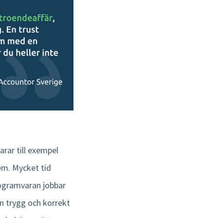
arar till exempel
em. Mycket tid
ogramvaran jobbar
n trygg och korrekt