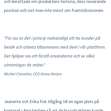
och berättade om produktens historia, dess nuvarande
position och sist men inte minst om framtidsvisionen.
”För oss är det i princip nödvändigt att ha kunder på
besök och arbeta tillsammans med dem i vår plattform.
Det hjälper oss att förstå användarna och se vilka
utmaningar de möter."
Michiel Chevalier, CEO Visma Nmbrs
Jeanette och Erika fick tillgång till en egen plats på
kontoret i Amsterdam så att de huvudsakligen kunde