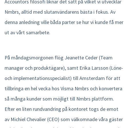
Accountors filosofi liknar det sätt på vilket vi utvecklar
Nmbrs, alltid med slutanvändarens bästa i fokus. Av
denna anledning ville båda parter se hur vi kunde få mer
ut av vårt samarbete.
På måndagsmorgonen flög Jeanette Ceder (Team
manager och produktägare), samt Erika Larsson (Löne-
och implementationsspecialist) till Amsterdam för att
tillbringa en hel vecka hos Visma Nmbrs och konvertera
så många kunder som möjligt till Nmbrs plattform.
Efter en liten rundvandring på kontoret togs de emot
av Michiel Chevalier (CEO) som välkomnade våra gäster