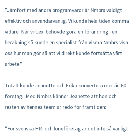
”Jämfört med andra programvaror är Nmbrs väldigt
effektiv och användarvänlig. Vi kunde hela tiden komma
vidare. När vi t.ex. behövde göra en förändring i en
beräkning så kunde en specialist från Visma Nmbrs visa
oss hur man gör så att vi direkt kunde fortsätta vårt
arbete."
Totalt kunde Jeanette och Erika konvertera mer än 60
företag. Med Nmbrs känner Jeanette att hon och
resten av hennes team är redo för framtiden:
”För svenska HR- och löneföretag är det inte så vanligt