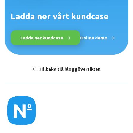
Ladda ner vårt kundcase
Ladda ner kundcase
Online demo
Tillbaka till bloggöversikten