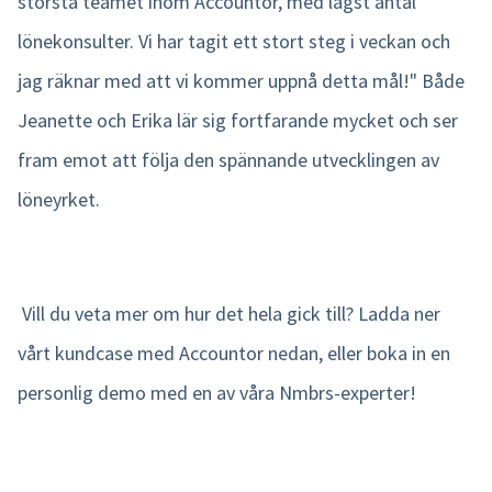
största teamet inom Accountor, med lägst antal
lönekonsulter. Vi har tagit ett stort steg i veckan och
jag räknar med att vi kommer uppnå detta mål!" Både
Jeanette och Erika lär sig fortfarande mycket och ser
fram emot att följa den spännande utvecklingen av
löneyrket.
Vill du veta mer om hur det hela gick till? Ladda ner
vårt kundcase med Accountor nedan, eller boka in en
personlig demo med en av våra Nmbrs-experter!