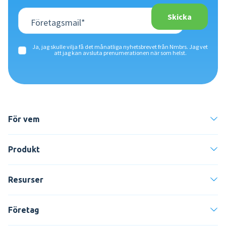
Ja, jag skulle vilja få det månatliga nyhetsbrevet från Nmbrs. Jag vet
att jag kan avsluta prenumerationen när som helst.
För vem
Produkt
Resurser
Företag