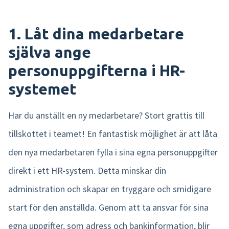
Product tour
1. Låt dina medarbetare
Integrationer
själva ange
Mobilapp
personuppgifterna i HR-
Nmbrs Marketplace
systemet
Har du anställt en ny medarbetare? Stort grattis till
tillskottet i teamet! En fantastisk möjlighet är att låta
den nya medarbetaren fylla i sina egna personuppgifter
direkt i ett
HR-system. Detta minskar din
administration och skapar en tryggare och smidigare
start för den anställda. Genom att ta ansvar för sina
egna uppgifter, som adress och bankinformation, blir