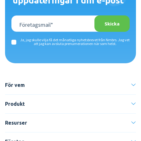
uppdateringar i din e-post
Ja, jag skulle vilja få det månatliga nyhetsbrevet från Nmbrs. Jag vet
att jag kan avsluta prenumerationen när som helst.
För vem
Produkt
Resurser