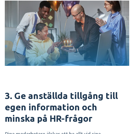
3. Ge anställda tillgång till
egen information och
minska på HR-frågor
Dina medarbetare älskar att ha allt vid sina